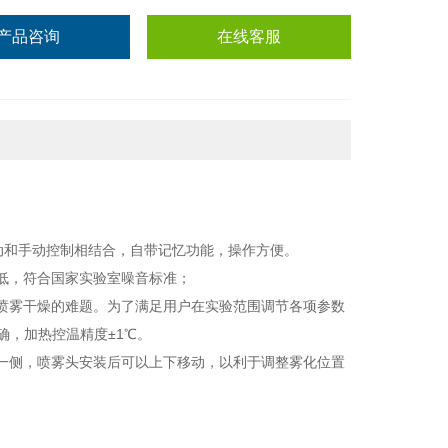
产品咨询
在线客服
自动和手动控制相结合，自带记忆功能，操作方便。
低，符合国家实验室噪音标准；
喷雾干燥的难题。为了满足用户在实验范围调节各项参数
确，加热控温精度±1℃。
一侧，喷雾头安装后可以上下移动，以利于调整雾化位置