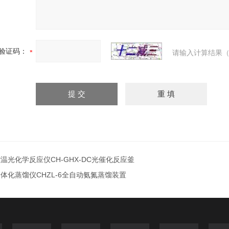
验证码：
请输入计算结果（
温光化学反应仪CH-GHX-DC光催化反应釜
体化蒸馏仪CHZL-6全自动氨氮蒸馏装置