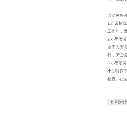
自动关机
1.正常情
工作的，
2.小型喷
由于人为
行，保证设
3.小型喷
小型喷雾
检查。在
如果你对