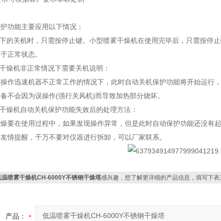
保护功能主要应用以下情况：
况下的关机时，只需按停止键。小型喷雾干燥机在使用完毕后，只需按停
属于正常状态。
雾干燥机非正常情况下需要关机说明：
误操作迅速机器不正常工作的情况下，此时自动关机保护功能将开始运行
备不会因为误操作(强行关风机)而导致加热部分烧坏。
雾干燥机自动关机保护功能失效后的处理方法：
干燥要在使用过程中，如果发现操作异常，但是此时自动保护功能还没有
这友情提醒，千万不要对仪器进行拆卸，可以厂家联系。
低温喷雾干燥机CH-6000Y不锈钢干燥塔
感兴趣，想了解更详细的产品信息，填写下表
产品：