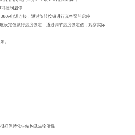
即可控制启停
地的380v电源连接，通过旋转按钮进行真空泵的启停
温度设定值就行温度设定，通过调节温度设定值，观察实际
空泵。
能很好保持化学结构及生物活性；