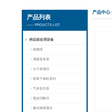
产品中心
产品列表
杭州川一实验仪器有限公司
—— PROUCTS LIST
样品前处理设备
精馏塔
薄膜蒸发器
分子蒸馏仪
喷雾干燥机系列
气体发生器
微波消解仪
氟化物蒸馏仪