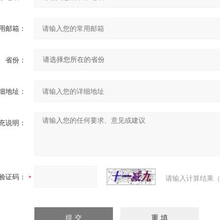
用邮箱：
省份：
细地址：
充说明：
验证码：
请输入计算结果（