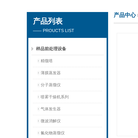
产品中心
产品列表
杭州川一实验仪器有限公司
—— PROUCTS LIST
样品前处理设备
精馏塔
薄膜蒸发器
分子蒸馏仪
喷雾干燥机系列
气体发生器
微波消解仪
氟化物蒸馏仪