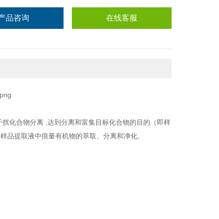
产品咨询
在线客服
干扰化合物分离 ,达到分离和富集目标化合物的目的（即样
等样品提取液中痕量有机物的萃取、分离和净化。