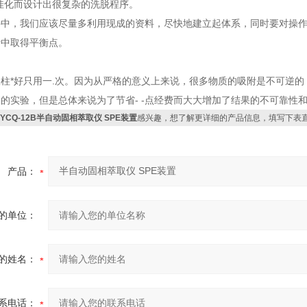
佳化而设计出很复杂的洗脱程序。
件中，我们应该尽量多利用现成的资料，尽快地建立起体系，同时要对操
者中取得平衡点。
柱*好只用一.次。因为从严格的意义上来说，很多物质的吸附是不可逆的
的实验，但是总体来说为了节省- -点经费而大大增加了结果的不可靠性
CYCQ-12B半自动固相萃取仪 SPE装置
感兴趣，想了解更详细的产品信息，填写下表
产品：
的单位：
的姓名：
系电话：