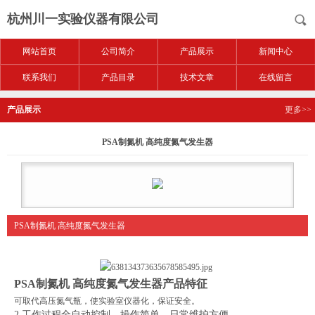
杭州川一实验仪器有限公司
网站首页
公司简介
产品展示
新闻中心
联系我们
产品目录
技术文章
在线留言
产品展示
更多>>
PSA制氮机 高纯度氮气发生器
PSA制氮机 高纯度氮气发生器
PS
A制氮机 高纯度氮
气发生器
产品特征
可取代高压氮气瓶，使实验室仪器化，保证安全。
2.
工作过程全自动控制，操作简单，日常维护方便。