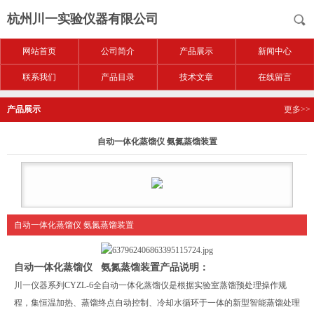
杭州川一实验仪器有限公司
网站首页
公司简介
产品展示
新闻中心
联系我们
产品目录
技术文章
在线留言
产品展示
更多>>
自动一体化蒸馏仪 氨氮蒸馏装置
自动一体化蒸馏仪 氨氮蒸馏装置
自动一体化蒸馏仪 氨氮蒸馏装置产品说明：
川一仪器系列CY
ZL-6全自动一体化蒸馏仪是根据实验室蒸馏预处理操作规
程，集恒温加热、蒸馏终点自动控制、冷却水循环于一体的新型智能蒸馏处理