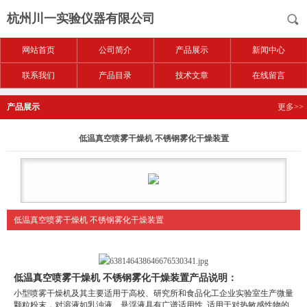
杭州川一实验仪器有限公司
网站首页
公司简介
产品展示
新闻中心
联系我们
产品目录
技术文章
在线留言
产品展示
更多>>
低温真空喷雾干燥机 不锈钢雾化干燥装置
低温真空喷雾干燥机 不锈钢雾化干燥装置
低温真空喷雾干燥机 不锈钢雾化干燥装置
产品说明：
小型喷雾干燥机及其主要适用于高校、研究所和食品化工企业实验室生产微量
颗粒粉末，对溶液如乳浊液、悬浮液具有广谱适用性, 适用于对热敏感性物的