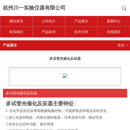
杭州川一实验仪器有限公司
网站首页
公司简介
产品展示
新闻中心
联系我们
产品目录
技术文章
在线留言
产品展示
更多>>
多试管光催化反应器
多试管光催化反应器
多试管光催化反应器
主要特征
：
1.
光化学反应仪采用智能微电脑控制，可观察电流和电压实时变化
2.
进口光源控制器，内置光源转换器，功率连续可调，稳定性高
3.
具有分步定时功能，操作简便