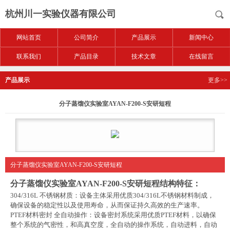
杭州川一实验仪器有限公司
网站首页
公司简介
产品展示
新闻中心
联系我们
产品目录
技术文章
在线留言
产品展示
更多>>
分子蒸馏仪实验室AYAN-F200-S安研短程
分子蒸馏仪实验室AYAN-F200-S安研短程
分子蒸馏仪实验室AYAN-F200-S安研短程
结构特征
：
304/316L
不锈钢材质：设备主体采用优质
304/316L
不锈钢材料制成，
确保设备的稳定性以及使用寿命，从而保证持久高效的生产速率。
PTEF
材料密封 全自动操作：设备密封系统采用优质
PTEF
材料，以确保
整个系统的气密性，和高真空度，全自动的操作系统，自动进料，自动