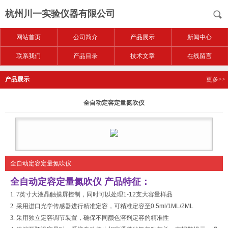
杭州川一实验仪器有限公司
网站首页
公司简介
产品展示
新闻中心
联系我们
产品目录
技术文章
在线留言
产品展示
更多>>
全自动定容定量氮吹仪
全自动定容定量氮吹仪
全自动定容定量氮吹仪
产品特征：
1. 7
英寸大液晶触摸屏控制，同时可以处理
1-12
支大容量样品
2.
采用进口光学传感器进行精准定容，可精准定容至
0.5ml/1ML/2ML
3.
采用独立定容调节装置，确保不同颜色溶剂定容的精准性