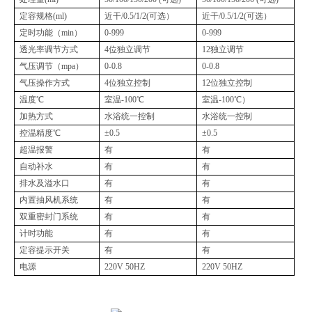
定容规格(ml)
近干/0.5/1/2(可选）
近干/0.5/1/2(可选）
定时功能（min）
0-999
0-999
透光率调节方式
4位独立调节
12独立调节
气压调节（mpa）
0-0.8
0-0.8
气压操作方式
4位独立控制
12位独立控制
温度℃
室温-100℃
室温-100℃）
加热方式
水浴统一控制
水浴统一控制
控温精度℃
±0.5
±0.5
超温报警
有
有
自动补水
有
有
排水及溢水口
有
有
内置抽风机系统
有
有
双重密封门系统
有
有
计时功能
有
有
定容提示开关
有
有
电源
220V 50HZ
220V 50HZ