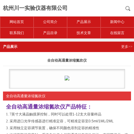
杭州川一实验仪器有限公司
网站首页
公司简介
产品展示
新闻中心
联系我们
产品目录
技术文章
在线留言
产品展示
更多>>
全自动高通量浓缩氮吹仪
全自动高通量浓缩氮吹仪
全自动高通量浓缩氮吹仪
产品特征：
1. 7
英寸大液晶触摸屏控制，同时可以处理
1-12
支大容量样品
2.
采用进口光学传感器进行精准定容，可精准定容至
0.5ml/1ML/2ML
3.
采用独立定容调节装置，确保不同颜色溶剂定容的精准性