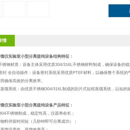
详情
蒸馏仪实验室小型分离提纯设备
结构特征
：
不锈钢材质：设备主体采用优质
304/316L
不锈钢材料制成，确保设备的稳
密封 全自动操作：设备密封系统采用优质
PTEF
材料，以确保整个系统的
从而确保高效的分离效率。
程蒸馏系统：由优质不锈钢
304/316L
制成的刮片式短程蒸馏系统，以短的
蒸馏仪实验室小型分离提纯设备
产品特征：
304
不锈钢制成，稳定性高，仪器寿命长；
，物料停留时间短（几秒钟即可分离成功）；
，蒸馏温度低，蒸馏效率高；