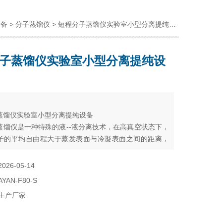
设备
>
分子蒸馏仪
> 短程分子蒸馏仪实验室小型分离提纯设备
子蒸馏仪实验室小型分离提纯设
：
蒸馏仪实验室小型分离提纯设备
蒸馏仪是一种特殊的液--液分离技术，在高真空状态下，
子的平均自由程大于蒸发表面与冷凝表面之间的距离，
用料液中各组分蒸发速率的差异，对液体混合物进行分
2026-05-14
AYAN-F80-S
生产厂家