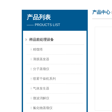
产品中心
产品列表
杭州川一实验仪器有限公司
—— PROUCTS LIST
样品前处理设备
精馏塔
薄膜蒸发器
分子蒸馏仪
喷雾干燥机系列
气体发生器
微波消解仪
氟化物蒸馏仪