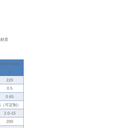
氟材质
AYAN-F220-
S
220
0.5
0.65
5
（可定制）
2.0-15
200