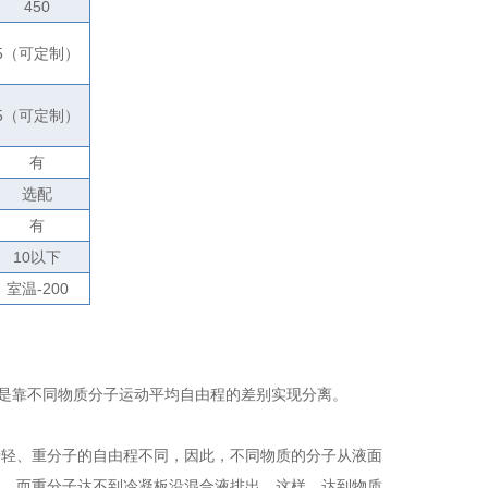
450
5
（可定制）
5
（可定制）
有
选配
有
10
以下
室温
-200
而是靠不同物质分子运动平均自由程的差别实现分离。
轻、重分子的自由程不同，因此，不同物质的分子从液面
出，而重分子达不到冷凝板沿混合液排出。这样，达到物质