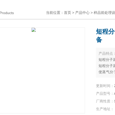
当前位置：
首页
>
产品中心
>
样品前处理
Products
短程分
备
产品特点
短程分子
短程分子
使蒸气分
从而可利
离.
更新时间：
产品型号：
厂商性质：
生产地址：