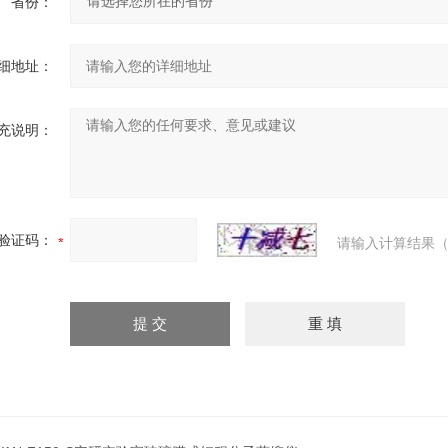
省份：
细地址：
充说明：
验证码：
请输入计算结果（