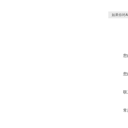
如果你对
您
您
联
常