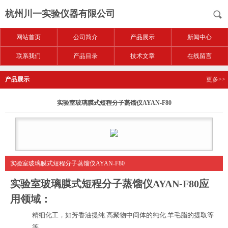
杭州川一实验仪器有限公司
网站首页
公司简介
产品展示
新闻中心
联系我们
产品目录
技术文章
在线留言
产品展示
更多>>
实验室玻璃膜式短程分子蒸馏仪AYAN-F80
实验室玻璃膜式短程分子蒸馏仪AYAN-F80
实验室玻璃膜式短程分子蒸馏仪AYAN-F80
应
用领域：
精细化工，如芳香油提纯
.
高聚物中间体的纯化
.
羊毛脂的提取等
等