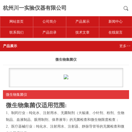
杭州川一实验仪器有限公司
网站首页
公司简介
产品展示
新闻中心
联系我们
产品目录
技术文章
在线留言
产品展示
更多>>
微生物集菌仪
微生物集菌仪
微生物集菌仪
适用范围:
1、制药行业：纯化水、注射用水、无菌制剂（大输液、小针剂、粉剂、生物
制品、血液制品、眼用制剂、保养液等）的无菌检查和微生物限度检查；
2、医疗器械行业：纯化水、注射用水、注射器、静脉导管等的无菌检查和微