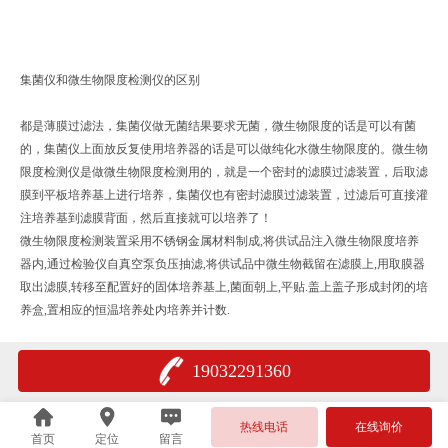
集菌仪和微生物限度检测仪的区别
都是薄膜过滤法，集菌仪做无菌结果要求无菌，微生物限度的话是可以有菌
的，集菌仪上面放反复使用培养器的话是可以做纯化水微生物限度的。微生物
限度检测仪是做微生物限度检测用的，就是一个密封的滤膜过滤装置，后取滤
膜到平板培养基上进行培养，集菌仪也有密封滤膜过滤装置，过滤后可直接灌
注培养基到滤膜背面，然后直接就可以培养了！
微生物限度检测装置采用不锈钢金属材料制成,将供试品注入微生物限度培养
器内,通过检验仪自真空泵负压抽滤,将供试品中微生物截留在滤膜上,用取膜器
取出滤膜,转移至配置好的固体培养基上,菌面朝上,平贴.盖上盖子形成封闭的培
养盒,置相应的恒温培养处内培养并计数.
19032291360
热线电话
在线询价
首页
定位
留言