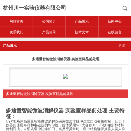
杭州川一实验仪器有限公司
网站首页
公司简介
产品展示
新闻中心
联系我们
产品目录
技术文章
在线留言
产品展示
更多>>
多通量智能微波消解仪器 实验室样品前处理
多通量智能微波消解仪器 实验室样品前处理
多通量智能微波消解仪器 实验室样品前处理
主要特
征：
CYWB系列高通量智能微波消解仪采用微波非脉冲连续自动变频控制，延长了
仪器的使用寿命和电磁波的均匀性，腔体采用52L大容积316L不锈钢腔体材料
特制而成，自锁式缓冲防爆炉门，当反应异常时，缓冲结构确保操作人员人身