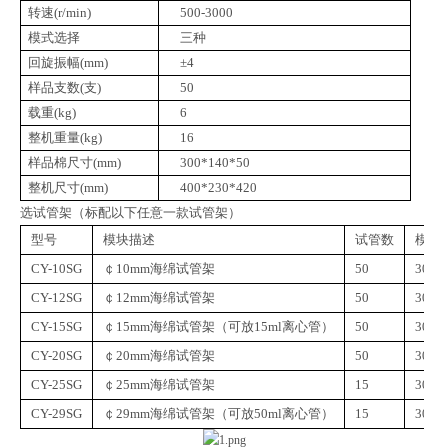
转速(r/min)
500-3000
模式选择
三种
回旋振幅(mm)
±4
样品支数(支)
50
载重(kg)
6
整机重量(kg)
16
样品棉尺寸(mm)
300*140*50
整机尺寸(mm)
400*230*420
选试管架（标配以下任意一款试管架）
型号
模块描述
试管数
模块
CY-10SG
￠10mm海绵试管架
50
30*1
CY-12SG
￠12mm海绵试管架
50
30*1
CY-15SG
￠15mm海绵试管架（可放15ml离心管）
50
30*1
CY-20SG
￠20mm海绵试管架
50
30*1
CY-25SG
￠25mm海绵试管架
15
30*1
CY-29SG
￠29mm海绵试管架（可放50ml离心管）
15
30*1