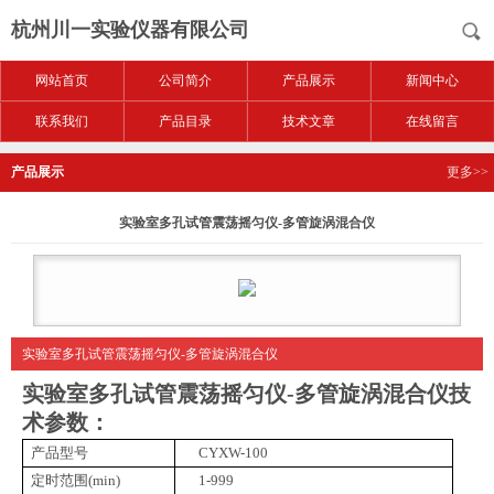
杭州川一实验仪器有限公司
网站首页
公司简介
产品展示
新闻中心
联系我们
产品目录
技术文章
在线留言
产品展示
更多>>
实验室多孔试管震荡摇匀仪-多管旋涡混合仪
实验室多孔试管震荡摇匀仪-多管旋涡混合仪
实验室多孔试管震荡摇匀仪-多管旋涡混合仪
技
术参数：
产品型号
CYXW-100
定时范围(min)
1-999