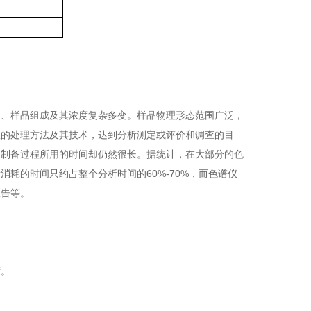
多、样品组成及其浓度复杂多变。样品物理形态范围广泛，
效的处理方法及其技术，达到分析测定或评价和调查的目
品制备过程所用的时间却仍然很长。据统计，在大部分的色
耗的时间只约占整个分析时间的60%-70%，而色谱仪
报告等。
筛。