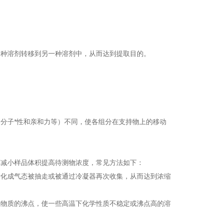
一种溶剂转移到另一种溶剂中，从而达到提取目的。
。
分子*性和亲和力等）不同，使各组分在支持物上的移动
是减小样品体积提高待测物浓度，常见方法如下：
转化成气态被抽走或被通过冷凝器再次收集，从而达到浓缩
低物质的沸点，使一些高温下化学性质不稳定或沸点高的溶