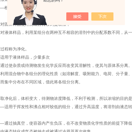
助您的吗？
——根据实验要求特殊处理
针对固体样品使待测组分转移到提取液中
针对液体样品，利用某组分在两种互不相容的溶剂中的分配系数不同，从
的过程称为净化。
—适用于液体样品，少量多次
—通过使杂质或待测物发生化学反应而改变其溶解性，使其与原体系分离
—利用混合物中各组分的理化性质（如溶解度、吸附能力、电荷、分子量、
，而集中分布在不同区域，借此将各组分分离。
提取净化后，体积变大，待测物浓度降低，不利于检测，所以浓缩的目的
——适用于挥发性和沸点相对较低的组分，通过升高温度，将溶剂由液态
——通过抽真空，使容器内产生负压，在不改变物质化学性质的前提下降
下由液态转化成气态被抽走或被通过冷凝器再次收集。