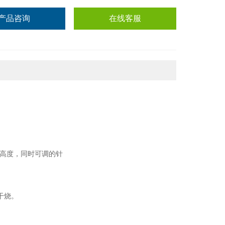
产品咨询
在线客服
的高度，同时可调的针
干烧。