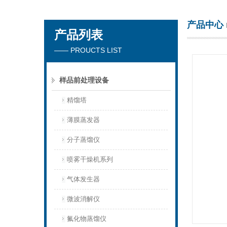
产品中心
产品列表
杭州川一实验仪器有限公司
—— PROUCTS LIST
样品前处理设备
精馏塔
薄膜蒸发器
分子蒸馏仪
喷雾干燥机系列
气体发生器
微波消解仪
氟化物蒸馏仪