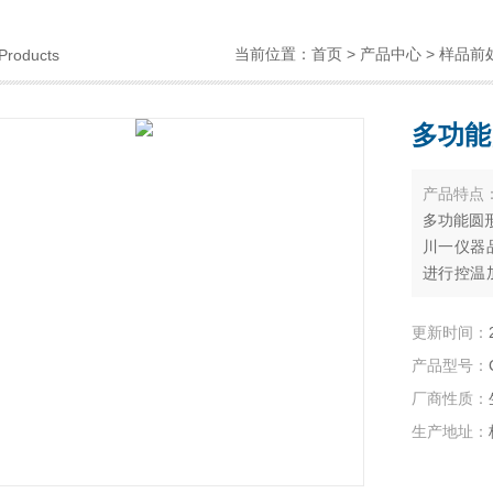
当前位置：
首页
>
产品中心
>
样品前
Products
多功能
产品特点
多功能圆
川一仪器
进行控温
品表面来
准确的特
更新时间：
产品型号：
厂商性质：
生产地址：