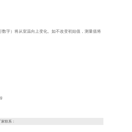
（行数字）将从室温向上变化。如不改变初始值，测量值将
厂家联系：