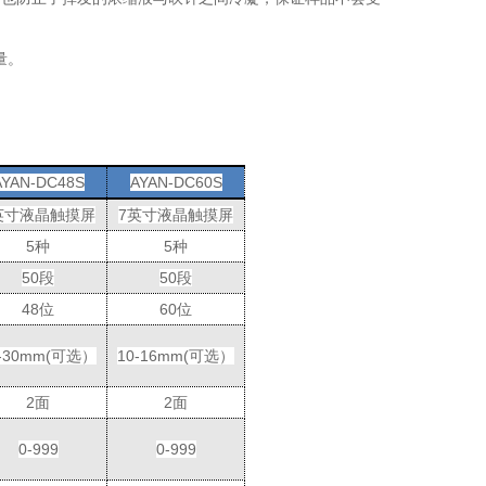
量。
AYAN-DC48S
AYAN-DC60S
英寸液晶触摸屏
7
英寸液晶触摸屏
5
种
5
种
50
段
50
段
48
位
60
位
-30
mm(
可选）
10-16
mm(
可选）
2
面
2
面
0-999
0-999