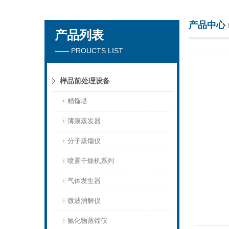
产品中心
产品列表
杭州川一实验仪器有限公司
—— PROUCTS LIST
样品前处理设备
精馏塔
薄膜蒸发器
分子蒸馏仪
喷雾干燥机系列
气体发生器
微波消解仪
氟化物蒸馏仪