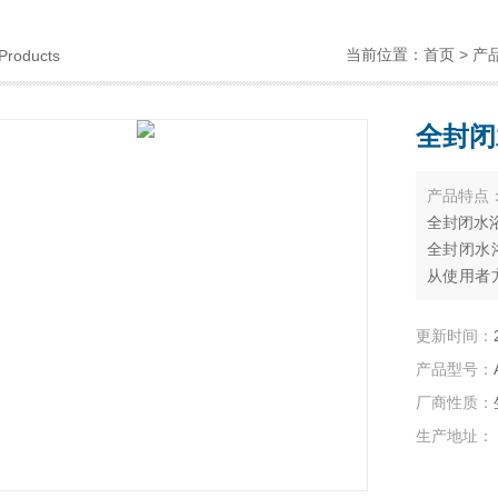
当前位置：
首页
>
产
Products
全封闭
产品特点
全封闭水
全封闭水
从使用者
一，产品
窗口，样
更新时间：
功能，实
产品型号：
程变得灵
厂商性质：
生产地址：