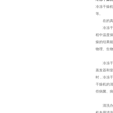
冷冻干燥
等。
在的真空
冷冻干燥
程中温度保
燥的结果能
物理、生
冷冻干燥
蒸发器和
时，冷冻
干燥机的
些病菌、
清洗办法
机专用清