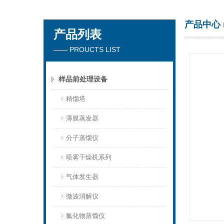
产品中心
产品列表
杭州川一实验仪器有限公司
—— PROUCTS LIST
样品前处理设备
精馏塔
薄膜蒸发器
分子蒸馏仪
喷雾干燥机系列
气体发生器
微波消解仪
氟化物蒸馏仪