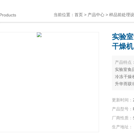
当前位置：
首页
>
产品中心
>
样品前处理
Products
实验室
干燥机
产品特点
实验室食
冷冻干燥
升华而获
于长期保
持原由的
更新时间：
对于热敏
产品型号：
品，冷冻
厂商性质：
生产地址：