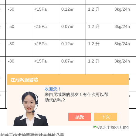
0
-50
<15Pa
0.12㎡
1.2 升
3kg/24h
0
-50
<15Pa
0.07㎡
1.2 升
3kg/24h
0
-80
<15Pa
0.12㎡
1.2 升
3kg/24h
0
-80
<15Pa
0.07㎡
1.2 升
3kg/24h
0
-80
<15Pa
0.12㎡
1.2 升
3kg/24h
欢迎您！
来自局域网的朋友！有什么可以帮
0
-80
<15Pa
0.07㎡
1.2 升
3kg/24h
助您的吗？
机的冻干技术的重要性越来越被凸显