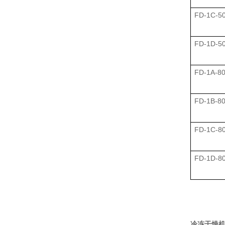
FD-1C-5
FD-1D-5
FD-1A-8
FD-1B-8
FD-1C-8
FD-1D-8
冷冻干燥