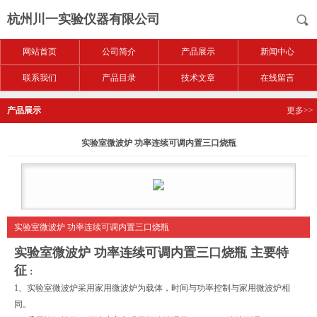
杭州川一实验仪器有限公司
网站首页
公司简介
产品展示
新闻中心
联系我们
产品目录
技术文章
在线留言
产品展示
更多>>
实验室微波炉 功率连续可调内置三口烧瓶
实验室微波炉 功率连续可调内置三口烧瓶
实验室微波炉 功率连续可调内置三口烧瓶
主要特
征
：
1、实验室微波炉采用家用微波炉为载体，时间与功率控制与家用微波炉相
同。