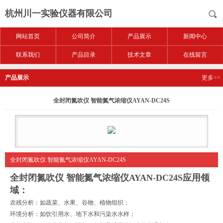
杭州川一实验仪器有限公司
网站首页
公司简介
产品展示
新闻中心
联系我们
产品目录
技术文章
在线留言
产品展示
更多>>
全封闭氮吹仪 智能氮气浓缩仪AYAN-DC24S
全封闭氮吹仪 智能氮气浓缩仪AYAN-DC24S
全封闭氮吹仪 智能氮气浓缩仪AYAN-DC24S
应用领
域：
农残分析：如蔬菜、水果、谷物、植物组织；
环境分析：如饮引用水、地下水和污染水水样；