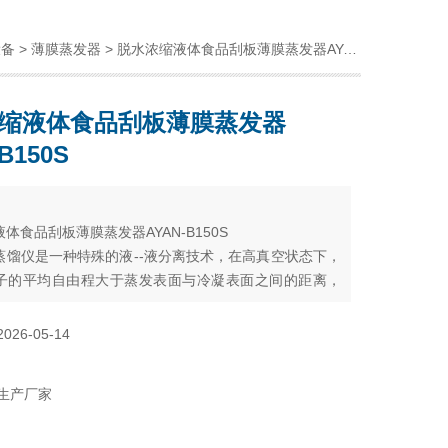
设备
>
薄膜蒸发器
> 脱水浓缩液体食品刮板薄膜蒸发器AYAN-B150S
缩液体食品刮板薄膜蒸发器
B150S
：
体食品刮板薄膜蒸发器AYAN-B150S
蒸馏仪是一种特殊的液--液分离技术，在高真空状态下，
子的平均自由程大于蒸发表面与冷凝表面之间的距离，
用料液中各组分蒸发速率的差异，对液体混合物进行分
2026-05-14
生产厂家