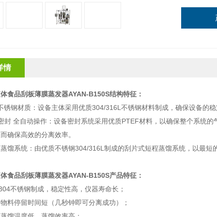
详情
体食品刮板薄膜蒸发器AYAN-B150S
结构特征：
16L 不锈钢材质：设备主体采用优质304/316L不锈钢材料制成，确保设
料密封 全自动操作：设备密封系统采用优质PTEF材料，以确保整个系统
从而确保高效的分离效率。
蒸馏系统：由优质不锈钢304/316L制成的刮片式短程蒸馏系统，以最
体食品刮板薄膜蒸发器AYAN-B150S
产品特征：
和304不锈钢制成，稳定性高，仪器寿命长；
，物料停留时间短（几秒钟即可分离成功）；
，蒸馏温度低，蒸馏效率高；