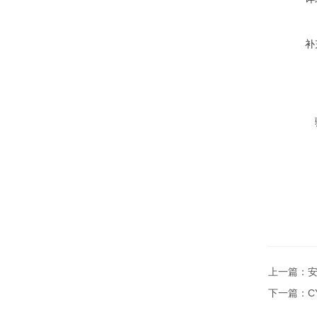
补
上一篇：
安
下一篇：
C