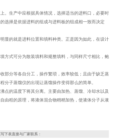
上。生产中应根据具体情况，选择适当的进料口，必要时
口的选择是依据进料的组成与进料板的组成相一致而决定
明显的就是进料位置和填料种类。正是因为如此，在设计
填方式可分为散装填料和规整填料，与同样尺寸相比，鲍
收部分等各自分工，操作繁琐，效率较低；且由于缺乏蒸
短程分子蒸馏仪的出现让蒸馏操作变得那么的简单。
沸点的温度下将其分离。主要由加热、蒸馏、冷却水以及
均自由程的原理，将液体混合物稍稍加热，使液体分子从液
填写下表直接与厂家联系：