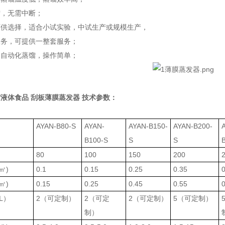
馏，无需中断；
可供选择，适合小试实验，中试生产或规模生产，
服务，可提供一整套服务；
，自动化蒸馏，操作简单；
液体食品 刮板薄膜蒸发器
技术参数：
AYAN-B80-S
AYAN-
AYAN-B150-
AYAN-B200-
B100-S
S
S
80
100
150
200
㎡)
0.1
0.15
0.25
0.35
0
㎡)
0.15
0.25
0.45
0.55
0
L）
2
（可定制）
2
（可定
2
（可定制）
5
（可定制）
制）