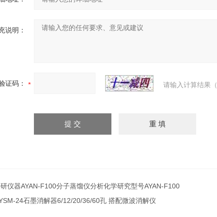
充说明：
验证码：
请输入计算结果（
研仪器AYAN-F100分子蒸馏仪分析化学研究型号AYAN-F100
YSM-24石墨消解器6/12/20/36/60孔 搭配微波消解仪