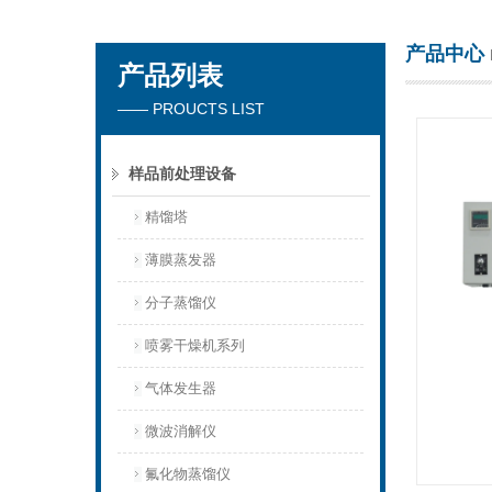
产品中心
产品列表
杭州川一实验仪器有限公司
—— PROUCTS LIST
样品前处理设备
精馏塔
薄膜蒸发器
分子蒸馏仪
喷雾干燥机系列
气体发生器
微波消解仪
氟化物蒸馏仪