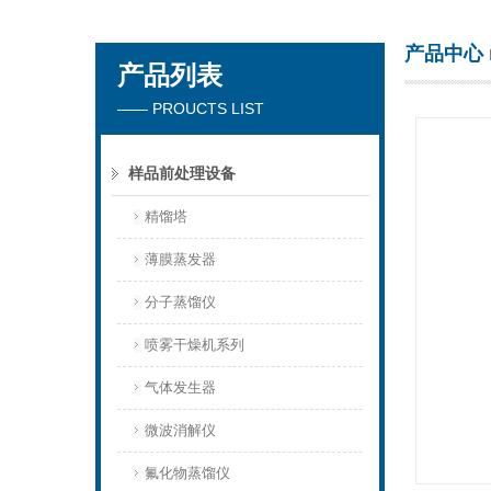
产品中心
产品列表
杭州川一实验仪器有限公司
—— PROUCTS LIST
样品前处理设备
精馏塔
薄膜蒸发器
分子蒸馏仪
喷雾干燥机系列
气体发生器
微波消解仪
氟化物蒸馏仪