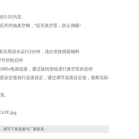
0.03为宜。
后关闭抽真空阀，*后关真空泵，防止倒吸!
结束后用清水运行2分钟，顶出管路残留物料
即可控制启停
地的380v电源连接，通过旋转按钮进行真空泵的启停
温度设定值就行温度设定，通过调节温度设定值，观察实际
空泵。
，填写下表直接与厂家联系：