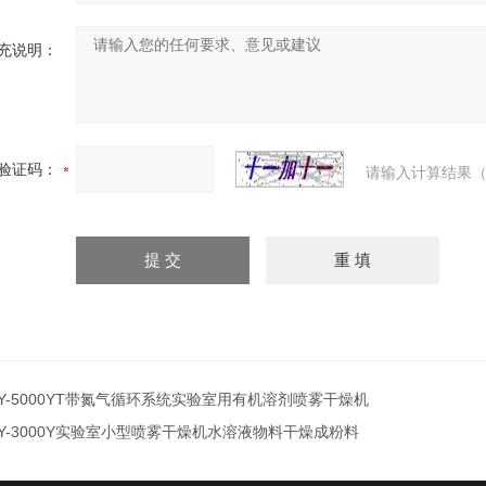
充说明：
验证码：
请输入计算结果（
Y-5000YT带氮气循环系统实验室用有机溶剂喷雾干燥机
Y-3000Y实验室小型喷雾干燥机水溶液物料干燥成粉料