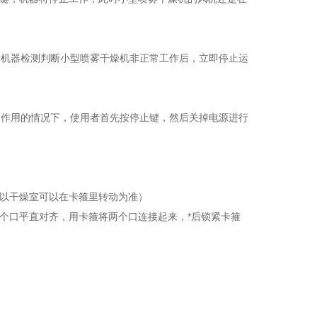
，机器检测判断小型喷雾干燥机非正常工作后，立即停止运
起作用的情况下，使用者首先按停止键，然后关掉电源进行
（以干燥室可以在卡箍里转动为准）
个口平直对齐，用卡箍将两个口连接起来，*后锁紧卡箍