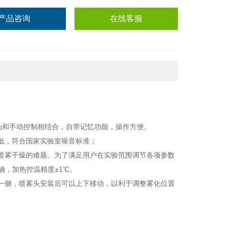
产品咨询
在线客服
自动和手动控制相结合，自带记忆功能，操作方便。
低，符合国家实验室噪音标准；
喷雾干燥的难题。为了满足用户在实验范围调节各项参数
确，加热控温精度±1℃。
一侧，喷雾头安装后可以上下移动，以利于调整雾化位置