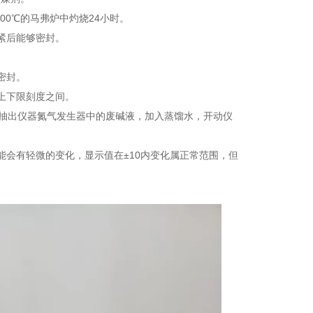
300℃的马弗炉中灼烧24小时。
紧后能够密封。
密封。
上下限刻度之间。
先抽出仪器氮气发生器中的废碱液，加入蒸馏水，开动仪
能会有轻微的变化，显示值在±10内变化属正常范围，但