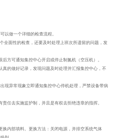
前可以做一个详细的检查流程。
一个全面性的检查，还要及时处理上班次所遗留的问题，发
误后方可通知集控中心开启或停止制氮机（空压机）。
认真的做好记录，发现问题及时处理并汇报集控中心，不
设备出现异常现象立即通知集控中心停机处理，严禁设备带病
有责任去实施监护制，并且是有权去拒绝违章的指挥。
应更换内部填料。更换方法：关闭电源，并排空系统气体
干燥剂。