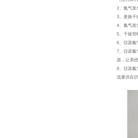
2、氮气发
3、更换
4、氮气
5、干燥
6、仪器
7、仪器氮
器，让系统
8、仪器氮
流量供应