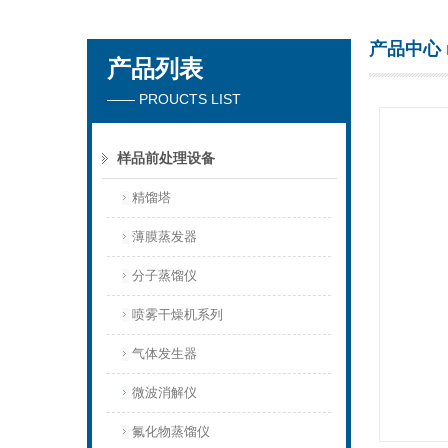
产品中心
产品列表
杭州川一实验仪器有限公司
—— PROUCTS LIST
样品前处理设备
精馏塔
薄膜蒸发器
分子蒸馏仪
喷雾干燥机系列
气体发生器
微波消解仪
氟化物蒸馏仪