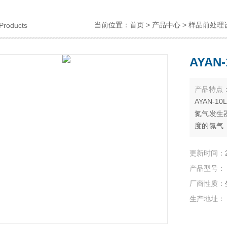
当前位置：
首页
>
产品中心
>
样品前处理
Products
AYA
产品特点
AYAN-
氮气发生
度的氮气
各种气体
对渗透速
更新时间：
气体在膜
产品型号：
厂商性质：
生产地址：