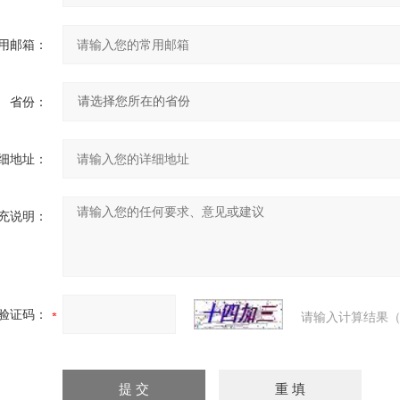
用邮箱：
省份：
细地址：
充说明：
验证码：
请输入计算结果（