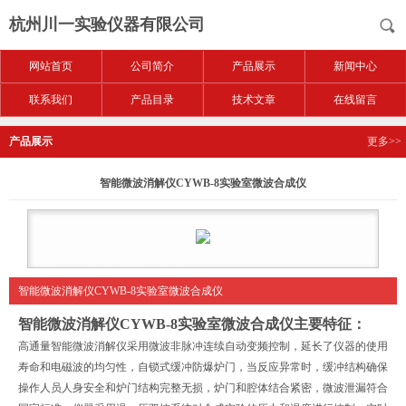
杭州川一实验仪器有限公司
网站首页
公司简介
产品展示
新闻中心
联系我们
产品目录
技术文章
在线留言
产品展示
更多>>
智能微波消解仪CYWB-8实验室微波合成仪
智能微波消解仪CYWB-8实验室微波合成仪
智能微波消解仪CYWB-8实验室微波合成仪
主要特征：
高通量智能微波消解仪采用微波非脉冲连续自动变频控制，延长了仪器的使用
寿命和电磁波的均匀性，自锁式缓冲防爆炉门，当反应异常时，缓冲结构确保
操作人员人身安全和炉门结构完整无损，炉门和腔体结合紧密，微波泄漏符合