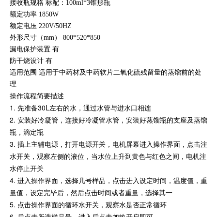
接收瓶规格 标配：100ml*3锥形瓶
额定功率 1850W
额定电压 220V/50HZ
外形尺寸（mm） 800*520*850
漏电保护装置 有
防干烧设计 有
适用范围 适用于中药材及中药软片二氧化硫残留量的蒸馏前的处
理
操作流程简要描述
1. 先准备30L左右的水，通过水管与进水口相连
2. 安装好冷凝管，连接好冷凝管水管，安装好蒸馏瓶的支座及蒸馏
瓶，滴定瓶
3. 插上主辅电源，打开电源开关，电机屏幕进入操作界面，点击注
水开关，观察左侧的液位，当水位上升到黄色与红色之间，电机注
水停止开关
4. 进入操作界面，选择几号样品，点击进入设定时间，温度值，重
量值，设定完毕后，然后点击时间或者重量，选择其一
5. 点击操作界面的循环水开关，观察水是否正常循环
6. 后点击所选样品号，进入后点击加热开启即可