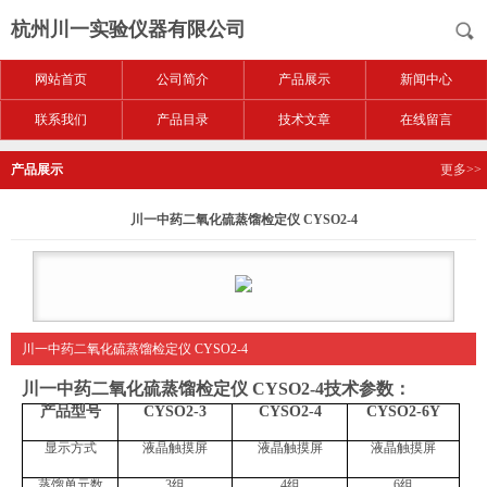
杭州川一实验仪器有限公司
网站首页
公司简介
产品展示
新闻中心
联系我们
产品目录
技术文章
在线留言
产品展示
更多>>
川一中药二氧化硫蒸馏检定仪 CYSO2-4
川一中药二氧化硫蒸馏检定仪 CYSO2-4
川一中药二氧化硫蒸馏检定仪 CYSO2-4
技术参数：
产品型号
CYSO2-3
CYSO2-4
CYSO2-6Y
显示方式
液晶触摸屏
液晶触摸屏
液晶触摸屏
蒸馏单元数
3组
4组
6组