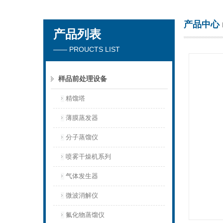
产品中心
产品列表
杭州川一实验仪器有限公司
—— PROUCTS LIST
样品前处理设备
精馏塔
薄膜蒸发器
分子蒸馏仪
喷雾干燥机系列
气体发生器
微波消解仪
氟化物蒸馏仪