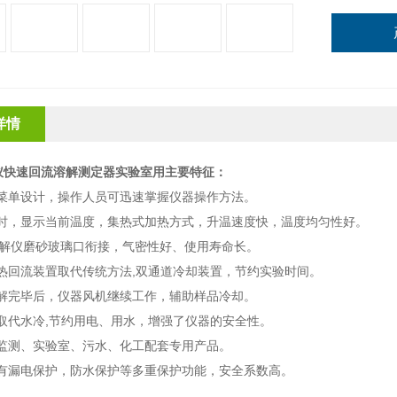
详情
仪快速回流溶解测定器实验室用
主要特征：
菜单设计，操作人员可迅速掌握仪器操作方法。
时，显示当前温度，集热式加热方式，升温速度快，温度均匀性好。
解仪磨砂玻璃口衔接，气密性好、使用寿命长。
热回流装置取代传统方法
,
双通道冷却装置，节约实验时间。
解完毕后，仪器风机继续工作，辅助样品冷却。
取代水冷
,
节约用电、用水，增强了仪器的安全性。
监测、实验室、污水、化工配套专用产品。
有漏电保护，防水保护等多重保护功能，安全系数高。