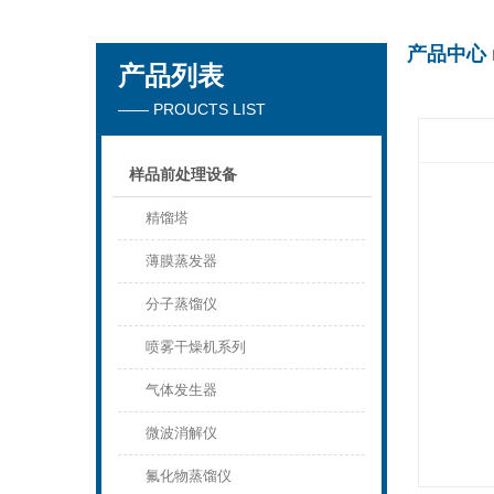
产品中心
产品列表
杭州川一实验仪器有限公司
—— PROUCTS LIST
样品前处理设备
精馏塔
薄膜蒸发器
分子蒸馏仪
喷雾干燥机系列
气体发生器
微波消解仪
氟化物蒸馏仪