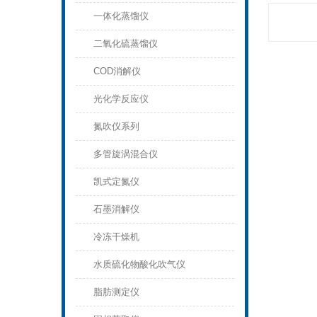
一体化蒸馏仪
二氧化硫蒸馏仪
COD消解仪
光化学反应仪
氮吹仪系列
多管旋涡混合仪
凯式定氮仪
石墨消解仪
冷冻干燥机
水质硫化物酸化吹气仪
脂肪测定仪