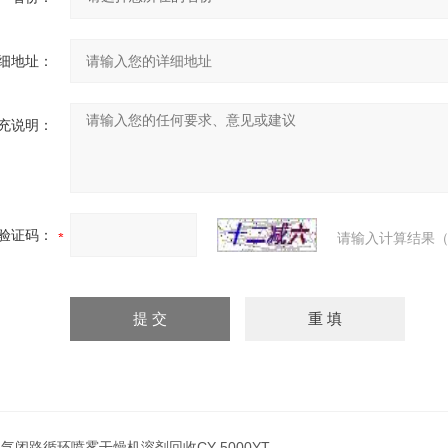
细地址：
充说明：
验证码：
请输入计算结果（
气闭路循环喷雾干燥机溶剂回收CY-5000YT