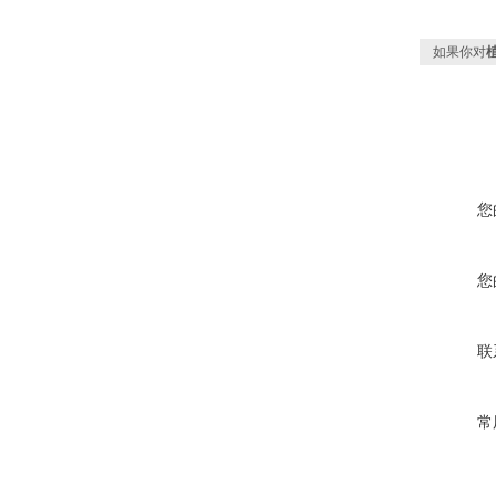
如果你对
您
您
联
常