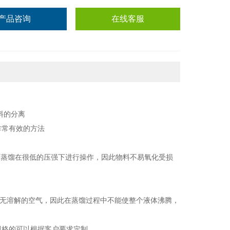
产品咨询
在线客服
料的分离
非常有效的方法
常分子蒸馏在很低的压强下进行操作，因此物料不易氧化受损
中无溶解的空气，因此在蒸馏过程中不能使整个液体沸腾，
规格的可以根据客户要求定制