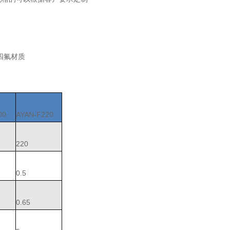
四氟材质
00
AYAN-F220
220
0.5
0.65