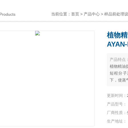
当前位置：
首页
>
产品中心
>
样品前处理
Products
植物精
AYAN-
产品特点
植物精油提
短程分子
下，使蒸
离，从而
行分离。
更新时间：
产品型号：
厂商性质：
生产地址：