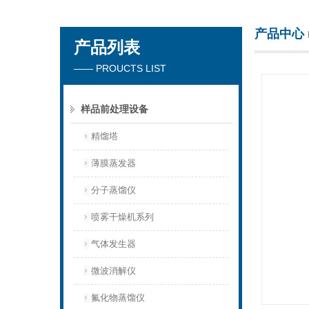
产品中心
产品列表
杭州川一实验仪器有限公司
—— PROUCTS LIST
样品前处理设备
精馏塔
薄膜蒸发器
分子蒸馏仪
喷雾干燥机系列
气体发生器
微波消解仪
氟化物蒸馏仪