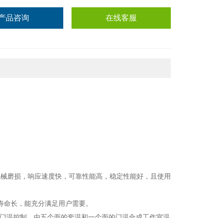
产品咨询
在线客服
无机械磨损，响应速度快，可靠性能高，稳定性能好，且使用
点，寿命长，能充分满足用户需要。
温和门温控制，由五个面的套温和一个面的门温合成工作室温