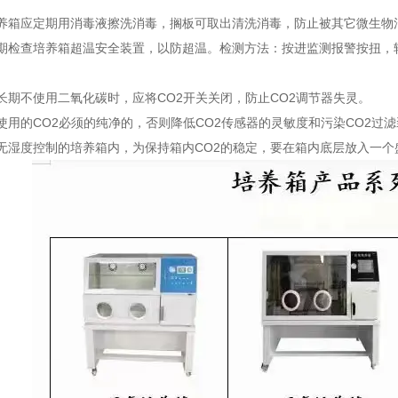
箱应定期用消毒液擦洗消毒，搁板可取出清洗消毒，防止被其它微生物
检查培养箱超温安全装置，以防超温。检测方法：按进监测报警按扭，
期不使用二氧化碳时，应将CO2开关关闭，防止CO2调节器失灵。
的CO2必须的纯净的，否则降低CO2传感器的灵敏度和污染CO2过滤
湿度控制的培养箱内，为保持箱内CO2的稳定，要在箱内底层放入一个