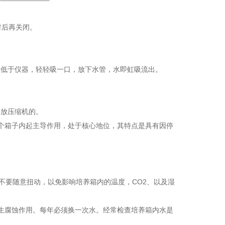
时后再关闭。
低于仪器，轻轻吸一口，放下水管，水即虹吸流出。
放压缩机的。
个箱子内起主导作用，处于核心地位，其特点是具有因停
要随意扭动，以免影响培养箱内的温度，CO2、以及湿
生腐蚀作用。每年必须换一次水。经常检查培养箱内水是