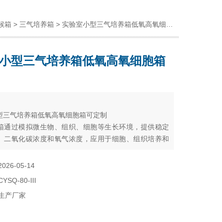
候箱
>
三气培养箱
> 实验室小型三气培养箱低氧高氧细胞箱可定制
小型三气培养箱低氧高氧细胞箱
：
型三气培养箱低氧高氧细胞箱可定制
箱通过模拟微生物、组织、细胞等生长环境，提供稳定
、二氧化碳浓度和氧气浓度，应用于细胞、组织培养和
微生物的繁殖和培养。
2026-05-14
CYSQ-80-III
生产厂家