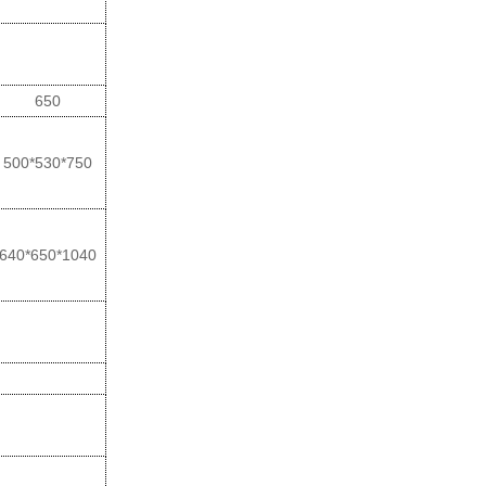
650
500*530*750
640*650*1040