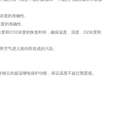
和O2浓度的准确性。
2浓度的准确性。
浓度和CO2浓度的恢复时间，确保温度、湿度、O2浓度和
少外界空气进入箱内而造成的污染。
具有独立的超温继电保护功能，保证温度不超过预置值。