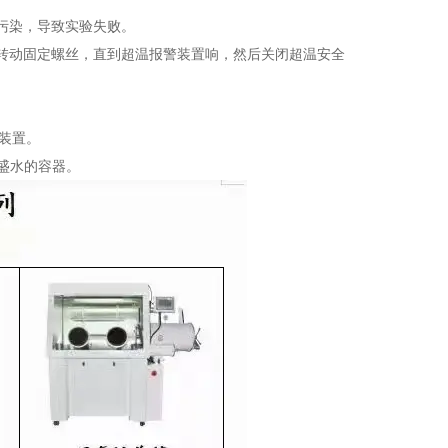
污染，导致实验失败。
转动固定螺丝，直到超温报警装置响，然后关闭超温安全
装置。
盛水的容器。