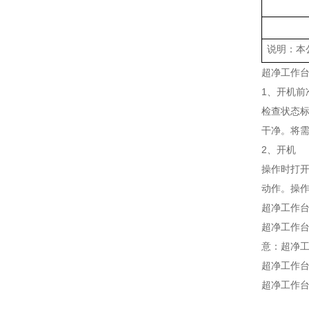
说明：本
超净工作
1、开机前
检查状态标
干净。将
2、开机
操作时打
动作。操
超净工作
超净工作台
意：超净工作台
超净工作
超净工作