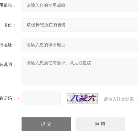
用邮箱：
省份：
细地址：
充说明：
验证码：
请输入计算结果（