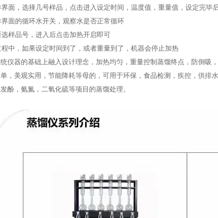
操作界面，选择几号样品，点击进入设定时间，温度值，重量值，设定完毕
操作界面的循环水开关，观察水是否正常循环
击所选样品号，进入后点击加热开启即可
馏过程中，如果设定时间到了，或者重量到了，机器会停止加热
传统仪器的基础上融入设计理念，加热均匀，重量控制蒸馏终点，防倒吸
简单，美观实用，节能降耗等母的，可用于环保，食品检测，疾控，供排
挥发酚，
氨氮，二氧化硫等项目的蒸馏处理。