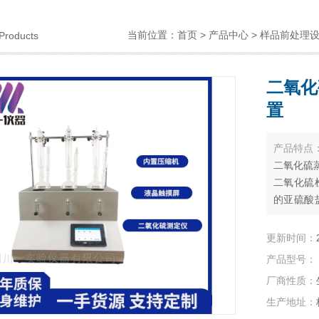
当前位置：
首页
>
产品中心
>
样品前处理
Products
二氧化
置
产品特点
二氧化硫蒸
二氧化硫
的亚硫酸
入到含有
用酸碱滴
更新时间：
产品型号：
厂商性质：
生产地址：