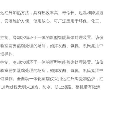
的远红外加热方法，具有热效率高、寿命长、起温和降温速
洁、安装维护方便、使用放心。可广泛应用于环保、化工、
动控制、冷却水循环于一体的新型智能蒸馏处理装置。该仪
实验室需要蒸馏处理的场所，如挥发酚、氨氮、凯氏氮油中
蒸馏操作。
动控制、冷却水循环于一体的新型智能蒸馏处理装置。该仪
实验室需要蒸馏处理的场所，如挥发酚、
氨氮、凯氏氮油中
蒸馏操作。全自动一体化蒸馏仪采用远红外陶瓷加热炉，红
，加热过程无明火加热、防水、防止短路。整机带有微沸