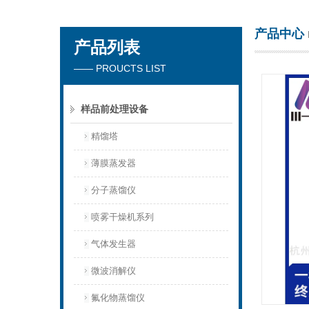
产品中心
产品列表
杭州川一实验仪器有限公司
—— PROUCTS LIST
样品前处理设备
精馏塔
薄膜蒸发器
分子蒸馏仪
喷雾干燥机系列
气体发生器
微波消解仪
氟化物蒸馏仪