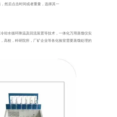
后，然后点击时间或者重量，选择其一
，冷却水循环降温及回流装置等技术，一体化万用蒸馏仪实
水，高校，科研院所，厂矿企业等各化验室需要蒸馏处理的