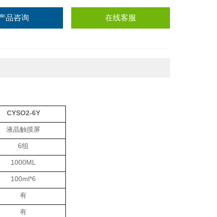
产品咨询
在线客服
CYSO2-6Y
液晶触摸屏
6组
1000ML
100ml*6
有
有