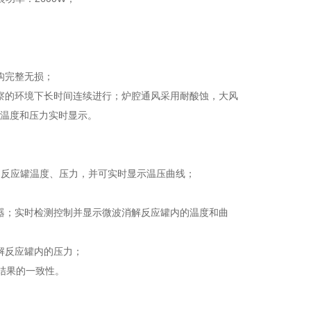
构完整无损；
观察的环境下长时间连续进行；炉腔通风采用耐酸蚀，大风
，温度和压力实时显示。
闭反应罐温度、压力，并可实时显示温压曲线；
感器；实时检测控制并显示微波消解反应罐内的温度和曲
解反应罐内的压力；
验结果的一致性。