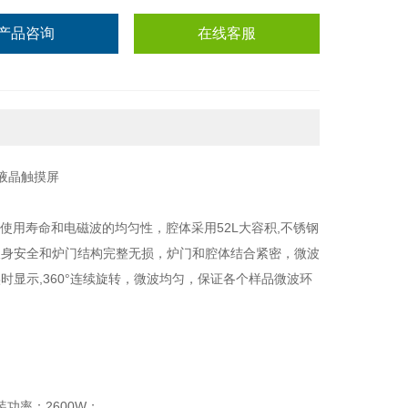
产品咨询
在线客服
使用寿命和电磁波的均匀性，腔体采用52L大容积,不锈钢
人身安全和炉门结构完整无损，炉门和腔体结合紧密，微波
显示,360°连续旋转，微波均匀，保证各个样品微波环
安装功率：2600W；