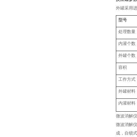
外罐采用
型号
处理数量
内灌个数
外罐个数
容积
工作方式
外罐材料
内灌材料
微波消解
微波消解仪
成，自锁