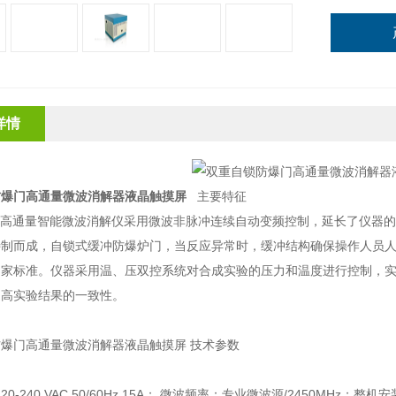
详情
防爆门高通量微波消解器液晶触摸屏
主要特征
列高通量智能微波消解仪采用微波非脉冲连续自动变频控制，延长了仪器的
特制而成，自锁式缓冲防爆炉门，当反应异常时，缓冲结构确保操作人员
家标准。仪器采用温、压双控系统对合成实验的压力和温度进行控制，实时
提高实验结果的一致性。
爆门高通量微波消解器液晶触摸屏 技术参数
：
220-240 VAC 50/60Hz 15A； 微波频率：专业微波源/2450MHz；整机