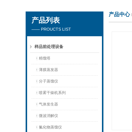
产品中心
产品列表
杭州川一实验仪器有限公司
—— PROUCTS LIST
样品前处理设备
精馏塔
薄膜蒸发器
分子蒸馏仪
喷雾干燥机系列
气体发生器
微波消解仪
氟化物蒸馏仪