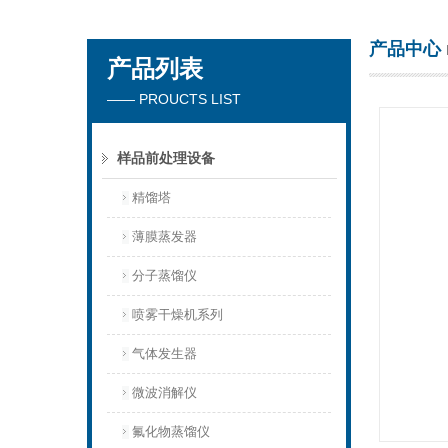
产品中心
产品列表
杭州川一实验仪器有限公司
—— PROUCTS LIST
样品前处理设备
精馏塔
薄膜蒸发器
分子蒸馏仪
喷雾干燥机系列
气体发生器
微波消解仪
氟化物蒸馏仪