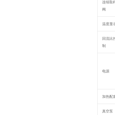
连续取
阀
温度显
回流比
制
电源
加热配
真空泵