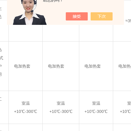
助您的吗？
主
总
≈2770
≈2800
≈3350
≈3
热
式
户
电加热套
电加热套
电加热套
电加热
用
工
室温
室温
室温
+10℃-300℃
+10℃-300℃
+10℃-300℃
+10℃