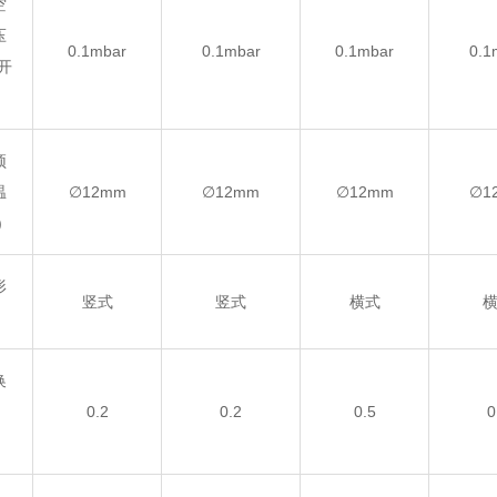
空
压
0.1mbar
0.1mbar
0.1mbar
0.1
开
顶
温
∅12mm
∅12mm
∅12mm
∅1
)
形
竖式
竖式
横式
换
0.2
0.2
0.5
0