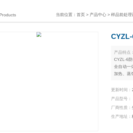
当前位置：
首页
>
产品中心
>
样品前处理
Products
CYZ
产品特点
CYZL-
全自动一
加热、蒸
理装置。
科研院所
更新时间：
挥发酚、
产品型号：
域中的二
厂商性质：
生产地址：