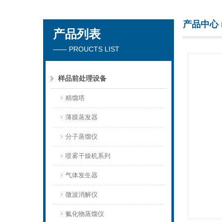
产品中心
产品列表
杭州川一实验仪器有限公司
—— PROUCTS LIST
样品前处理设备
精馏塔
薄膜蒸发器
分子蒸馏仪
喷雾干燥机系列
气体发生器
微波消解仪
氟化物蒸馏仪