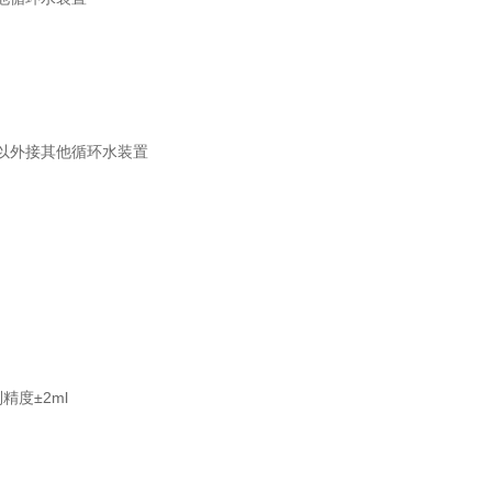
以外接其他循环水装置
度±2ml