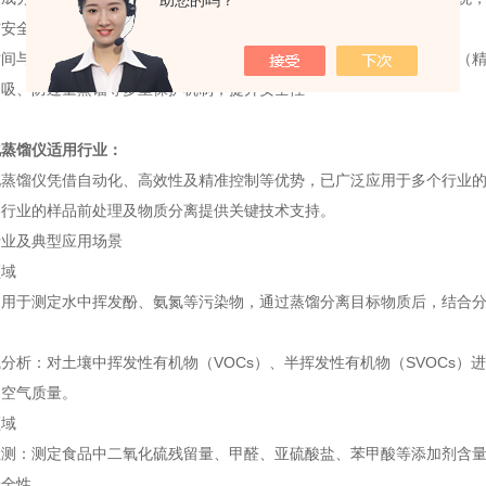
助您的吗？
与安全防护
间与重量双重终点控制模式，可设定蒸馏时间或精确收集馏出液体积（精度达
倒吸、防过量蒸馏等多重保护机制，提升安全性
化蒸馏仪适用行业：
化蒸馏仪凭借自动化、高效性及精准控制等优势，已广泛应用于多个行业
各行业的样品前处理及物质分离提供关键技术支持。
行业及典型应用场景
领域
：用于测定水中挥发酚、氨氮等污染物，通过蒸馏分离目标物质后，结合
分析：对土壤中挥发性有机物（VOCs）、半挥发性有机物（SVOCs
和空气质量。
领域
检测：测定食品中二氧化硫残留量、甲醛、亚硫酸盐、苯甲酸等添加剂含
安全性。