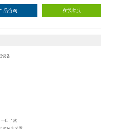
产品咨询
在线客服
，一目了然；
他循环水装置