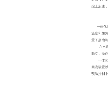
综上所述
一体化
温度和加
置了蒸馏
在水质化
独立，操
一体化蒸
回流装置
预防控制