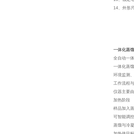
14、外形尺寸
一体化蒸
全自动一
一体化蒸
环境监测、
工作流程
仪器主要由
加热阶段
样品加入
可智能调控
蒸馏与冷
加热使目