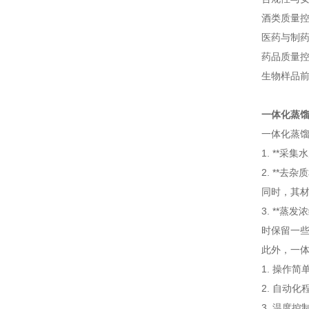
酒类质量
医药与制
药品质量
生物样品
一体化蒸
一体化蒸
1. **
2. **
同时，其
3. **
时保留一
此外，一
1. 操作
2. 自动
3. 温度