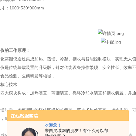
：1000*530*900mm
馏仪的工作原理：
体化蒸馏仪通过集成加热、蒸馏、冷凝、接收与智能控制模块，实现无人
馏仪是传统蒸馏装置的升级版，针对传统设备操作繁琐、安全性低、效率
食品检测、医药研发等领域 。
与核心技术
四大模块构成：加热装置、蒸馏装置、循环冷却水装置和接收装置，并通
蒸馏瓶后，系统启动远红外陶瓷加热装置。该技术热效率高、加热均匀，可
，确保温度稳定 。
欢迎您！
凝
来自局域网的朋友！有什么可以帮
标成分蒸发，蒸汽经冷凝管冷却液化。仪器通常配备内置冷却水循环系统，