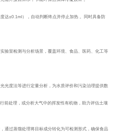
±0.1ml），自动判断终点并停止加热 。同时具备防
的实验室检测与分析场景，覆盖环境、食品、医药、化工等
分光光度法等进行定量分析，为水质评价和污染治理提供数
）进行前处理，或分析大气中的挥发性有机物，助力评估土壤
量，通过蒸馏处理将目标成分转化为可检测形式，确保食品