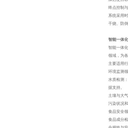
终点控制
系统采用时
干烧、防
智能一体
智能一体
领域，为
主要适用
环境监测
水质检测
据支持。
土壤与大气
污染状况
食品安全
食品成分
合规性与