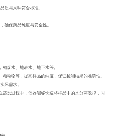
的品质与风味符合标准。
化，确保药品纯度与安全性。
测
品，如废水、地表水、地下水等。
机物、颗粒物等，提高样品的纯度，保证检测结果的准确性。
的实际需求。
析。在蒸发过程中，仪器能够快速将样品中的水分蒸发掉，同
偏差。