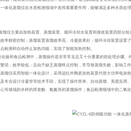
，一体化蒸馏仪在水质检测领域中发挥着重要作用，能够满足多种水质处
蒸馏仪主要由加热装置、蒸馏装置、循环冷却水装置和接收装置四部分组
热效率精密控制；蒸馏装置蒸馏效率高、冷凝效果好；循环冷却装置设置
终点检测和自动停止加热功能，实现了智能加热控制。
验和食品检测中，蒸馏操作是非常常见且又十分重要的前处理步骤。传
作繁琐，效率较低；且由于缺乏蒸馏终点控制，常导致蒸馏失败，影响工
馏仪采用智能一体化设计，采用远红外陶瓷加热装置代替大功率电加热
以及专业设计冷凝管等技术手段，实现了操作简单、自动蒸馏、美观实用
中心等领域的水样的挥发酚、氨氮等的蒸馏操作；食品检测领域中的二氧