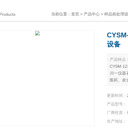
当前位置：
首页
>
产品中心
>
样品前处理
Products
CYS
设备
产品特点
CYSM-
川一仪器
医药、农
校、科研
品消解处
更新时间：
产品型号：
厂商性质：
生产地址：