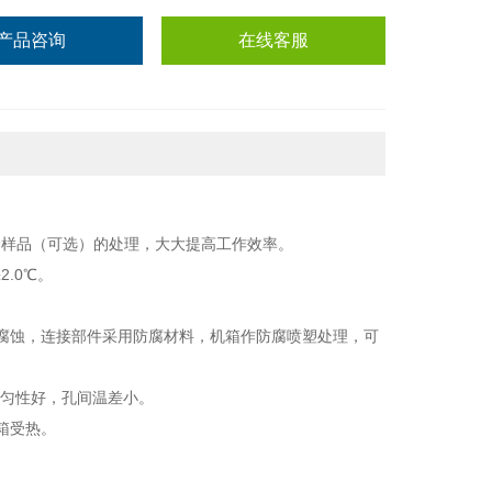
产品咨询
在线客服
个样品（可选）
的处理，大大提高工作效率。
2.0℃。
腐蚀
，连接部件采用防腐材料，机箱作防腐喷塑处理，可
均匀性好，孔间温差小。
箱受热
。