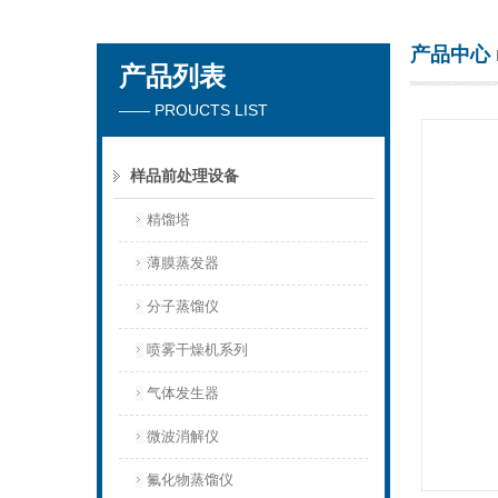
产品中心
产品列表
杭州川一实验仪器有限公司
—— PROUCTS LIST
样品前处理设备
精馏塔
薄膜蒸发器
分子蒸馏仪
喷雾干燥机系列
气体发生器
微波消解仪
氟化物蒸馏仪