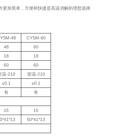
作更加简单，方便和快捷是高温消解的理想选择
YSM-48
CYSM-60
48
60
18
18
60
60
室温
-210
室温
-210
±0.1
±0.1
有
有
15
15
0*41*13
50*41*13