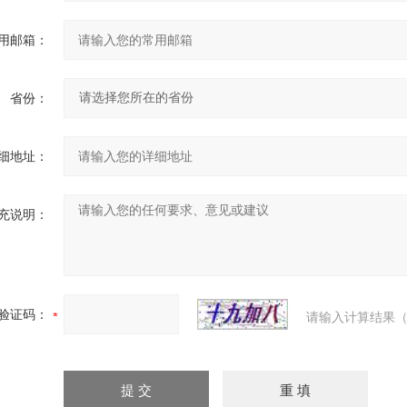
用邮箱：
省份：
细地址：
充说明：
验证码：
请输入计算结果（