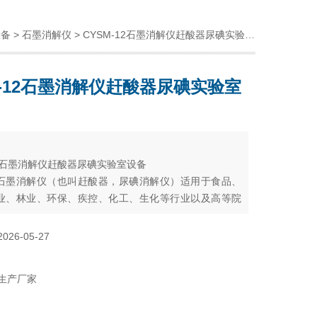
设备
>
石墨消解仪
> CYSM-12石墨消解仪赶酸器尿碘实验室设备
M-12石墨消解仪赶酸器尿碘实验室
：
12石墨消解仪赶酸器尿碘实验室设备
石墨消解仪（也叫赶酸器，尿碘消解仪）适用于食品、
业、林业、环保、疾控、化工、生化等行业以及高等院
部门对土壤、饲料、植株、种子、矿石、生物组织等样
理。
2026-05-27
生产厂家