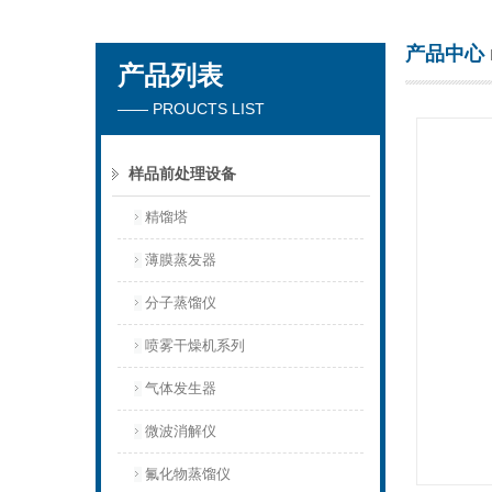
产品中心
产品列表
杭州川一实验仪器有限公司
—— PROUCTS LIST
样品前处理设备
精馏塔
薄膜蒸发器
分子蒸馏仪
喷雾干燥机系列
气体发生器
微波消解仪
氟化物蒸馏仪