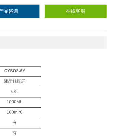
产品咨询
在线客服
CYSO2-6Y
液晶触摸屏
6组
1000ML
100ml*6
有
有