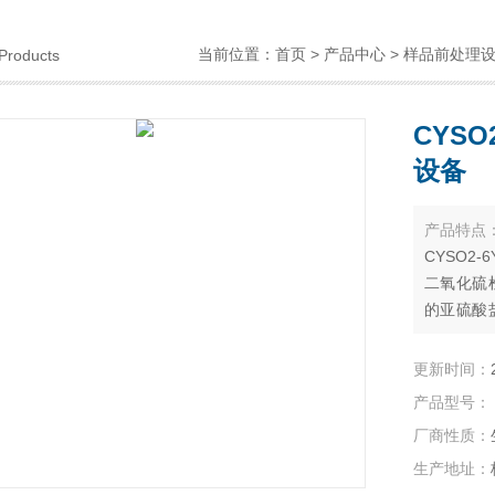
当前位置：
首页
>
产品中心
>
样品前处理
Products
CYS
设备
产品特点
CYSO2
二氧化硫
的亚硫酸
入到含有
用酸碱滴
更新时间：
产品型号：
厂商性质：
生产地址：