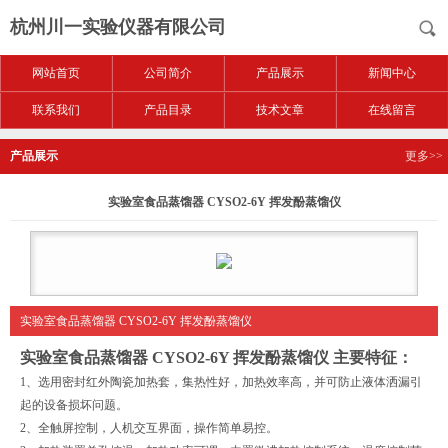
杭州川一实验仪器有限公司
网站首页
公司简介
产品展示
新闻中心
联系我们
产品目录
技术文章
在线留言
产品展示
更多>>
实验室食品蒸馏器 CYSO2-6Y 挥发酚蒸馏仪
实验室食品蒸馏器 CYSO2-6Y 挥发酚蒸馏仪
实验室食品蒸馏器 CYSO2-6Y 挥发酚蒸馏仪
主要特征：
1、选用密封红外陶瓷加热套，集热性好，加热效率高，并可防止液体洒漏引
起的设备损坏问题。
2、全触屏控制，人机交互界面，操作简单易控。