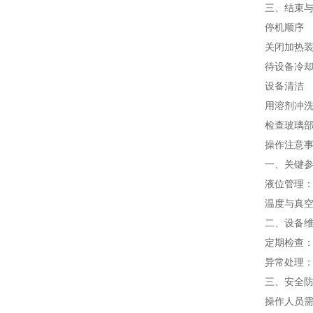
三、结束
停机顺序
关闭加热
待设备冷
设备清洁
用溶剂冲
检查玻璃
操作注意
一、关键
液位管理
温度与真
二、设备
定期检查
异常处理
三、安全
操作人员