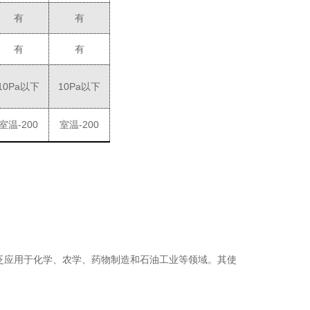
有
有
有
有
10
Pa
以下
10
Pa
以下
室温
-200
室温
-200
泛应用于化学、农学、药物制造和石油工业等领域。其使