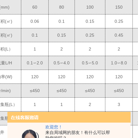
(mm)
6
0
80
100
150
面积
(
㎡
)
0.
06
0.1
0.15
0.25
面积
(
㎡
)
0.1
0.15
0.25
0.45
容积
(L
）
1
2
2
2
流量
L/H
0.
1
∽
2
.0
0.5∽4.0
0.5∽5.0
1.0∽8.0
功率
(W)
120
120
120
120
r/min)
≤
450
≤
450
≤
450
≤
450
收集瓶
(L
）
1
1
2
3
收集瓶
(L
）
1
1
2
3
欢迎您！
井
有
有
有
有
来自局域网的朋友！有什么可以帮