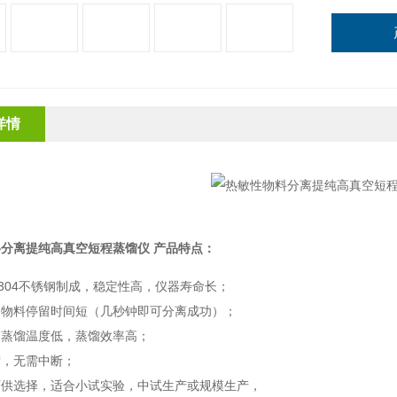
详情
料分离提纯高真空短程蒸馏仪
产品特点：
304
不锈钢制成，稳定性高，仪器寿命长；
，物料停留时间短（几秒钟即可分离成功）；
，蒸馏温度低，蒸馏效率高；
馏，无需中断；
可供选择，适合小试实验，中试生产或规模生产，