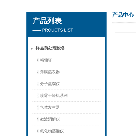
产品中心
产品列表
杭州川一实验仪器有限公司
—— PROUCTS LIST
样品前处理设备
精馏塔
薄膜蒸发器
分子蒸馏仪
喷雾干燥机系列
气体发生器
微波消解仪
氟化物蒸馏仪