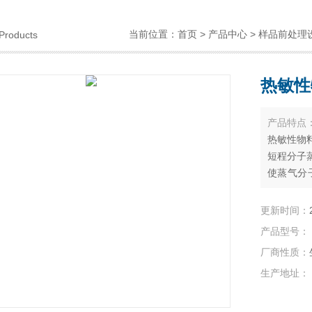
当前位置：
首页
>
产品中心
>
样品前处理
Products
热敏性
产品特点
热敏性物
短程分子
使蒸气分
从而可利
离.
更新时间：
产品型号：
厂商性质：
生产地址：