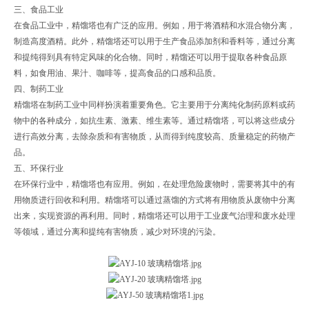
三、食品工业
在食品工业中，精馏塔也有广泛的应用。例如，用于将酒精和水混合物分离，
制造高度酒精。此外，精馏塔还可以用于生产食品添加剂和香料等，通过分离
和提纯得到具有特定风味的化合物。同时，精馏还可以用于提取各种食品原
料，如食用油、果汁、咖啡等，提高食品的口感和品质。
四、制药工业
精馏塔在制药工业中同样扮演着重要角色。它主要用于分离纯化制药原料或药
物中的各种成分，如抗生素、激素、维生素等。通过精馏塔，可以将这些成分
进行高效分离，去除杂质和有害物质，从而得到纯度较高、质量稳定的药物产
品。
五、环保行业
在环保行业中，精馏塔也有应用。例如，在处理危险废物时，需要将其中的有
用物质进行回收和利用。精馏塔可以通过蒸馏的方式将有用物质从废物中分离
出来，实现资源的再利用。同时，精馏塔还可以用于工业废气治理和废水处理
等领域，通过分离和提纯有害物质，减少对环境的污染。