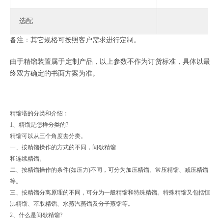
选配
备注：其它规格可按照客户需求进行定制。
由于精馏装置属于定制产品，以上参数不作为订货标准，具体以最
终双方确定的书面方案为准。
精馏塔的分类和介绍：
1、精馏是怎样分类的?
精馏可以从三个角度去分类。
一、按精馏操作的方式的不同，间歇精馏
和连续精馏。
二、按精馏操作的条件(如压力)不同，可分为加压精馏、常压精馏、减压精馏
等。
三、按精馏分离原理的不同，可分为一般精馏和特殊精馏。特殊精馏又包括恒
沸精馏、萃取精馏、水蒸汽蒸馏及分子蒸馏等。
2、什么是间歇精馏?