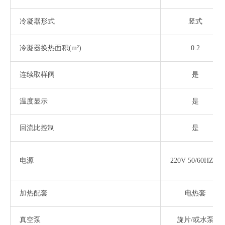
冷凝器形式
竖式
冷凝器换热面积
(m²)
0.2
连续取样阀
是
温度显示
是
回流比控制
是
电源
220V 50/60HZ1P
加热配套
电热套
真空泵
旋片
/或水泵