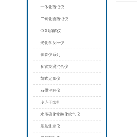
一体化蒸馏仪
二氧化硫蒸馏仪
COD消解仪
光化学反应仪
氮吹仪系列
多管旋涡混合仪
凯式定氮仪
石墨消解仪
冷冻干燥机
水质硫化物酸化吹气仪
脂肪测定仪