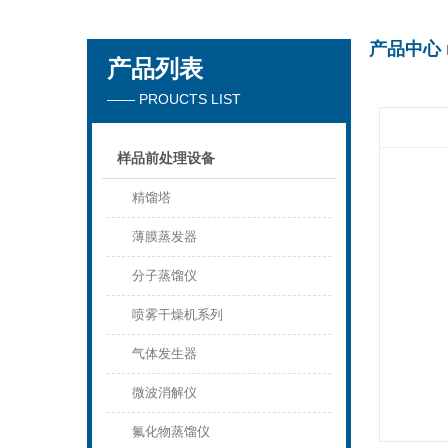
产品中心
产品列表
杭州川一实验仪器有限公司
—— PROUCTS LIST
样品前处理设备
精馏塔
薄膜蒸发器
分子蒸馏仪
喷雾干燥机系列
气体发生器
微波消解仪
氟化物蒸馏仪