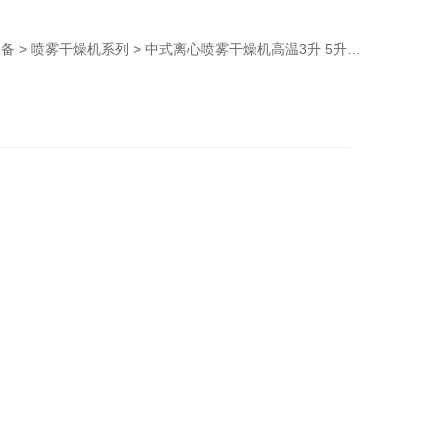
设备
>
喷雾干燥机系列
> 中式离心喷雾干燥机高温3升 5升 10升