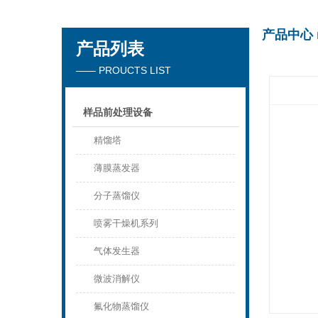
产品中心
产品列表
杭州川一实验仪器有限公司
—— PROUCTS LIST
样品前处理设备
精馏塔
薄膜蒸发器
分子蒸馏仪
喷雾干燥机系列
气体发生器
微波消解仪
氟化物蒸馏仪