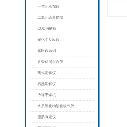
一体化蒸馏仪
二氧化硫蒸馏仪
COD消解仪
光化学反应仪
氮吹仪系列
多管旋涡混合仪
凯式定氮仪
石墨消解仪
冷冻干燥机
水质硫化物酸化吹气仪
脂肪测定仪