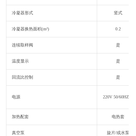
冷凝器形式
竖式
冷凝器换热面积
(m²)
0.2
连续取样阀
是
温度显示
是
回流比控制
是
电源
220V 50/60HZ1P
加热配套
电热套
真空泵
旋片
/或水泵