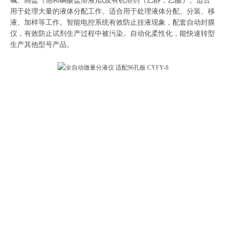
碱、高盐（饱和磷酸盐溶液)以及有机溶剂（乙醇，乙酸）。适合
用于处理大量的液体分配工作。适合用于处理液体分配、分装、移
液、加样等工作。智能电控系统有效防止挂液现象，配套自动封膜
仪，有效防止试剂生产过程中被污染。自动化柔性化，能快速转型
生产其他型号产品。