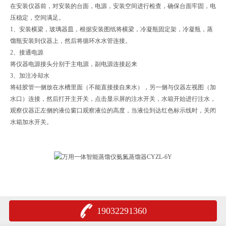
在安装仪器前，对安装的台面，电源，安装空间进行检查，确保台面牢固，电
压稳定，空间满足。
1、安装横梁，玻璃器皿，根据安装图纸将横梁，冷凝瓶固定架，冷凝瓶，蒸
馏瓶安装到仪器上，然后将循环水水管连接。
2、接通电源
将仪器电源接头分别于主电源，副电源连接起来
3、加注冷却水
将硅胶管一侧放在水槽里面（不能直接接自来水），另一侧与仪器左视图（加
水口）连接，然后打开主开关，点击显示屏的注水开关，水箱开始进行注水，
观察仪器正左侧的液位窗口观察液位的高度，当液位到达红色标示线时，关闭
水箱加水开关。
19032291360