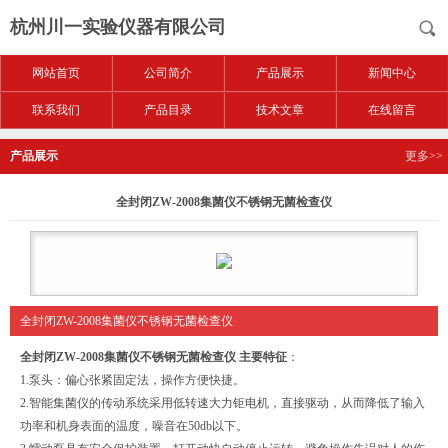
杭州川一实验仪器有限公司
网站首页
公司简介
产品展示
新闻中心
联系我们
产品目录
技术文章
在线留言
产品展示
更多>>
全封闭ZW-2008集菌仪不锈钢无菌检查仪
全封闭ZW-2008集菌仪不锈钢无菌检查仪
全封闭ZW-2008集菌仪不锈钢无菌检查仪
主要特征
：
1.泵头：偏心张紧固定法，操作方便快捷。
2.智能集菌仪的传动系统采用低转速大力钜电机，直接驱动，从而降低了输入
功率和机身表面的温度，噪音在50db以下。