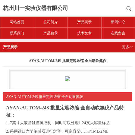
杭州川一实验仪器有限公司
网站首页
公司简介
产品展示
新闻中心
联系我们
产品目录
技术文章
在线留言
产品展示
更多>>
AYAN-AUTOM-24S 批量定容浓缩 全自动吹氮仪
AYAN-AUTOM-24S 批量定容浓缩 全自动吹氮仪
AYAN-AUTOM-24S 批量定容浓缩 全自动吹氮仪
产品特
征：
1. 7
英寸大液晶触摸屏控制，同时可以处理
1-24
支大容量样品
2.
采用进口光学传感器进行定容，可定容至
0.5ml/1ML/2ML