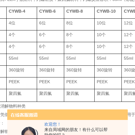
CYWB-4
CYWB-6
CYWB-8
CYWB-10
CYWB
4位
6位
8位
10位
12位
4个
6个
8个
10个
12个
4个
6个
8个
10个
12个
55ml
55ml
55ml
55ml
55ml
360旋转
360旋转
360旋转
360旋转
360
PEEK
PEEK
PEEK
PEEK
PEEK
聚四氟
聚四氟
聚四氟
聚四氟
聚四
仪消解物料种类
仪凭借高温高压、密闭消解的特性，可高效处理多种复杂物料，广泛应用
景：
欢迎您！
来自局域网的朋友！有什么可以帮
消解物料分类