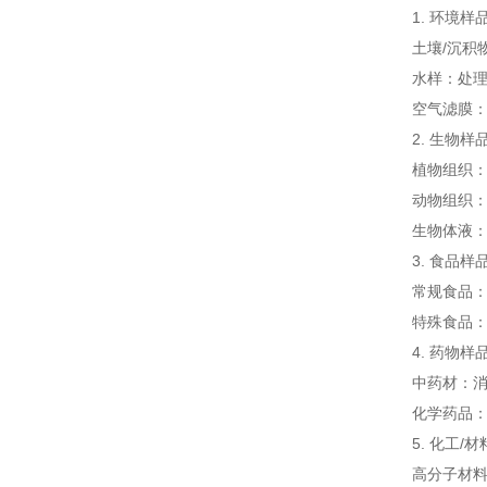
1. 环境样
土壤/沉积
水样：处
空气滤膜
2. 生物样
植物组织
动物组织
生物体液
3. 食品样
常规食品
特殊食品
4. 药物样
中药材：
化学药品：
5. 化工/
高分子材料