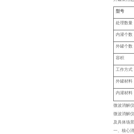
型号
处理数量
内灌个数
外罐个数
容积
工作方式
外罐材料
内灌材料
微波消解
微波消解
及具体场
一、核心