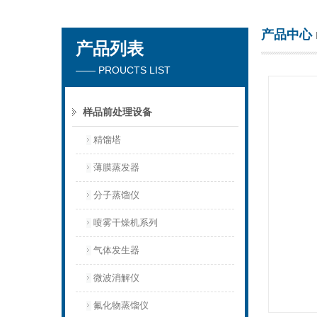
产品中心
产品列表
杭州川一实验仪器有限公司
—— PROUCTS LIST
样品前处理设备
精馏塔
薄膜蒸发器
分子蒸馏仪
喷雾干燥机系列
气体发生器
微波消解仪
氟化物蒸馏仪