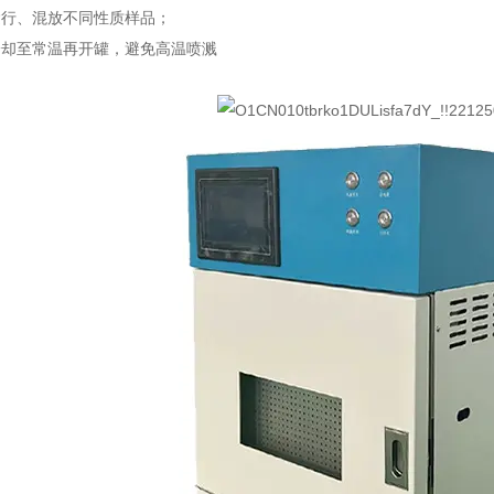
运行、混放不同性质样品；
冷却至常温再开罐，避免高温喷溅