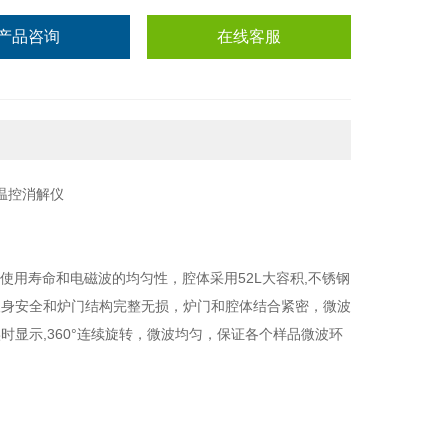
产品咨询
在线客服
使用寿命和电磁波的均匀性，腔体采用52L大容积,不锈钢
人身安全和炉门结构完整无损，炉门和腔体结合紧密，微波
显示,360°连续旋转，微波均匀，保证各个样品微波环