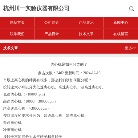
杭州川一实验仪器有限公司
网站首页
公司简介
产品展示
新闻中心
联系我们
产品目录
技术文章
在线留言
技术文章
更多>>
离心机是如何分类的？
点击次数：2462 更新时间：2024-12-19
市场上离心机的种类有很多，那么我们该如何区分呢？
按转速大小可以分为低速离心机、高速离心机、超高速离心机
低速离心机（<10000 rpm）
高速离心机（10000—30000 rpm）
超高速离心机（>30000 rpm）
按对温度的要求可分为：普通离心机、冷冻离心机
普通离心机
冷冻离心机
按转子不同可分为水平转子和角转子