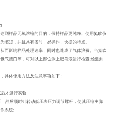
而达到样品无氧浓缩的目的，保持样品更纯净。使用氮吹仪
大为缩短，并且具有省时，易操作，快捷的特点。
从而影响样品处理速率，同时也造成了气体浪费。当氮吹
氮气接口等，可对以上部位涂上肥皂液进行检查;检测到
，具体使用方法及注意事项如下：
后才进行实验;
压，然后顺时针转动低压表压力调节螺杆，使其压缩主弹
作系统;
;