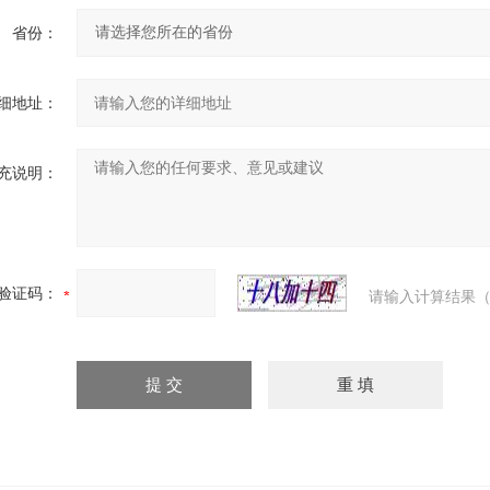
省份：
细地址：
充说明：
验证码：
请输入计算结果（