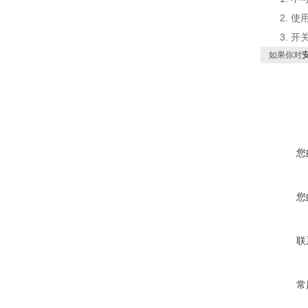
2. 使用
3. 开
如果你对
您
您
联
常