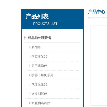
产品中心
产品列表
杭州川一实验仪器有限公司
—— PROUCTS LIST
样品前处理设备
精馏塔
薄膜蒸发器
分子蒸馏仪
喷雾干燥机系列
气体发生器
微波消解仪
氟化物蒸馏仪