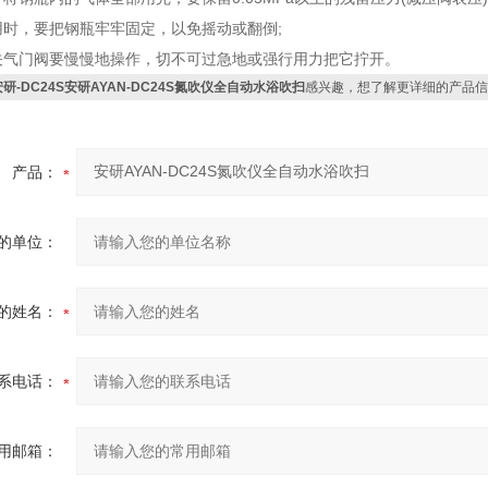
时，要把钢瓶牢牢固定，以免摇动或翻倒;
关气门阀要慢慢地操作，切不可过急地或强行用力把它拧开。
安研-DC24S安研AYAN-DC24S氮吹仪全自动水浴吹扫
感兴趣，想了解更详细的产品信
产品：
的单位：
的姓名：
系电话：
用邮箱：