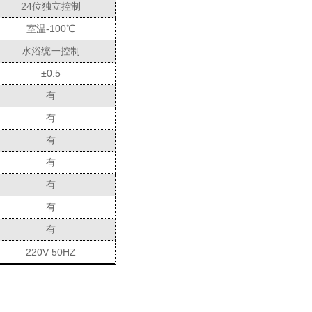
2
4位独立控制
室温-100℃
水浴统一控制
±0.5
有
有
有
有
有
有
有
220V 50HZ