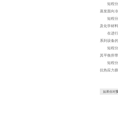
短程分子
蒸发面向
短程分子
及化学材
在进行设
系到设备
短程分子
其平衡所
短程分子
抗热应力
如果你对