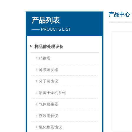
产品中心
产品列表
杭州川一实验仪器有限公司
—— PROUCTS LIST
样品前处理设备
精馏塔
薄膜蒸发器
分子蒸馏仪
喷雾干燥机系列
气体发生器
微波消解仪
氟化物蒸馏仪