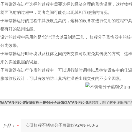
蒸馏器在进行选择的过程中需要选择其经济合理的蒸馏温度，这样物料
冷凝面飞射的过程中，两者之间可能会出现其相互碰撞的情况。
蒸馏器运行的过程中其强度是高的，这样的设备在进行使用的过程中具
料都有好的适用性能。
计的过程中采用的是*设计理念以及制造工艺， 短程分子蒸馏器中的核
的分离效果。
蒸馏器运行时环境以及柱体之间的热交换可以避免其传统的方式，这样
带来的实验数据的误差。
蒸馏器在进行传质的过程中，可以进行随时调整以及控制设备中的佳温
膨胀皱纹段设计，可以有效的防止其塔柱温差出现突变的不安全因素。
安研AYAN-F80-S安研短程不锈钢分子蒸馏仪AYAN-F80-S
感兴趣，想了解更详细的产
产品：