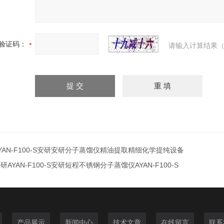
验证码：
请输入计算结果（
YAN-F100-S安研安研分子蒸馏仪精油提取精细化学提纯设备
研AYAN-F100-S安研短程不锈钢分子蒸馏仪AYAN-F100-S
产品展示
新闻中心
技术文章
在线留言
联系