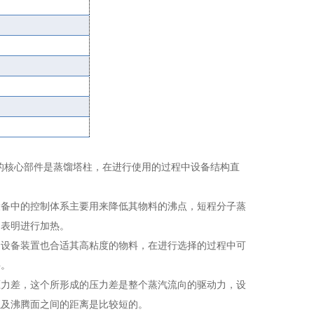
的核心部件是蒸馏塔柱，在进行使用的过程中设备结构直
备中的控制体系主要用来降低其物料的沸点，短程分子蒸
的表明进行加热。
设备装置也合适其高粘度的物料，在进行选择的过程中可
料。
力差，这个所形成的压力差是整个蒸汽流向的驱动力，设
以及沸腾面之间的距离是比较短的。