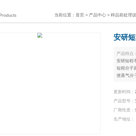
当前位置：
首页
>
产品中心
>
样品前处理
Products
安研短
产品特点
安研短程不
短程分子
使蒸气分
从而可利
离.
更新时间：
产品型号：
厂商性质：
生产地址：