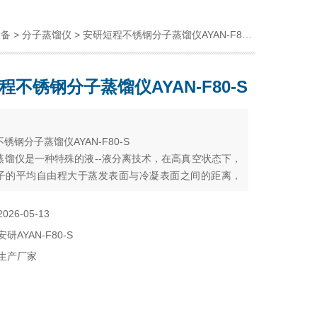
设备
>
分子蒸馏仪
> 安研短程不锈钢分子蒸馏仪AYAN-F80-S
程不锈钢分子蒸馏仪AYAN-F80-S
：
锈钢分子蒸馏仪AYAN-F80-S
蒸馏仪是一种特殊的液--液分离技术，在高真空状态下，
子的平均自由程大于蒸发表面与冷凝表面之间的距离，
用料液中各组分蒸发速率的差异，对液体混合物进行分
2026-05-13
安研AYAN-F80-S
生产厂家