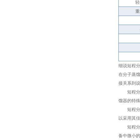
轻
重
细说短程
在分子蒸
接关系到
短程分子
馏器的特
短程分子
以采用其
短程分子
备中微小